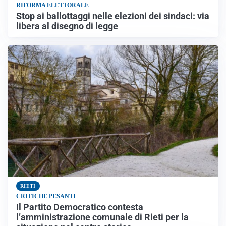
RIFORMA ELETTORALE
Stop ai ballottaggi nelle elezioni dei sindaci: via
libera al disegno di legge
RIETI
CRITICHE PESANTI
Il Partito Democratico contesta
l’amministrazione comunale di Rieti per la