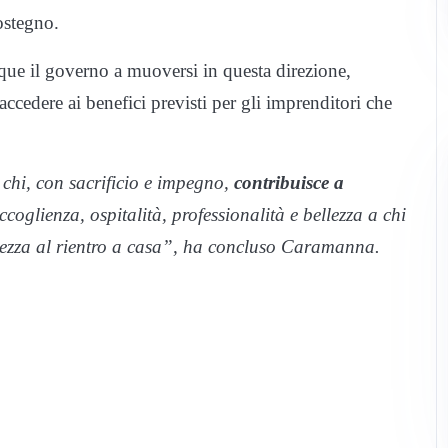
ostegno.
ue il governo a muoversi in questa direzione,
accedere ai benefici previsti per gli imprenditori che
chi, con sacrificio e impegno,
contribuisce a
coglienza, ospitalità, professionalità e bellezza a chi
bellezza al rientro a casa”, ha concluso Caramanna.