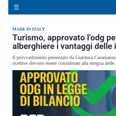
☰
MADE IN ITALY
Turismo, approvato l’odg pe
alberghiere i vantaggi delle
Il provvedimento presentato da Gianluca Caramanna s
ricettive devono essere considerate alla stregua delle