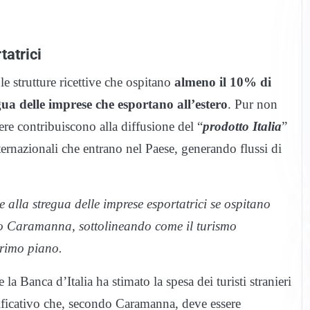
atrici
e strutture ricettive che ospitano
almeno il 10% di
gua delle imprese che esportano all’estero
. Pur non
iere contribuiscono alla diffusione del “
prodotto Italia
”
internazionali che entrano nel Paese, generando flussi di
 alla stregua delle imprese esportatrici se ospitano
ato Caramanna, sottolineando come il turismo
primo piano.
la Banca d’Italia ha stimato la spesa dei turisti stranieri
nificativo che, secondo Caramanna, deve essere