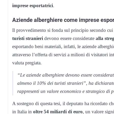
imprese esportatrici
.
Aziende alberghiere come imprese esport
Il provvedimento si fonda sul principio secondo cui l
turisti stranieri
devono essere considerate
alla stre
esportando beni materiali, infatti, le aziende albergh
attraverso l’offerta di servizi a milioni di visitatori 
valuta pregiata.
“Le aziende alberghiere devono essere considerate
almeno il 10% dei turisti stranieri”, ha dichiar
rappresenti un valore economico e strategico di 
A sostegno di questa tesi, il deputato ha ricordato che 
in Italia in
oltre 54
miliardi
di
euro
, un valore sig