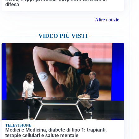
difesa
Altre notizie
VIDEO PIÙ VISTI
TELEVISIONE
Medici e Medicina, diabete di tipo 1: trapianti,
terapie cellulari e salute mentale