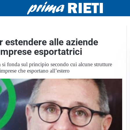
r estendere alle aziende
 imprese esportatrici
i fonda sul principio secondo cui alcune strutture
 imprese che esportano all’estero