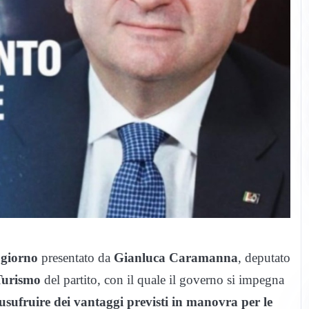
 giorno
presentato da
Gianluca
Caramanna
, deputato
Turismo
del partito, con il quale il governo si impegna
 usufruire dei vantaggi previsti in manovra per le