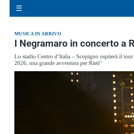
☰
MUSICA IN ARRIVO
I Negramaro in concerto a Ri
Lo stadio Centro d’Italia – Scopigno ospiterà il tou
2026, una grande avventura per Rieti"