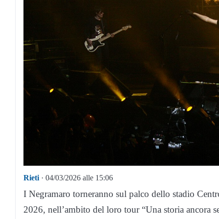
Rieti
· 04/03/2026 alle 15:06
I Negramaro torneranno sul palco dello stadio Centro
2026, nell’ambito del loro tour “Una storia ancora se