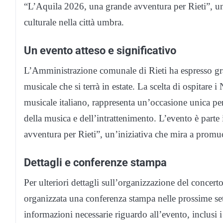
“L’Aquila 2026, una grande avventura per Rieti”, un
culturale nella città umbra.
Un evento atteso e significativo
L’Amministrazione comunale di Rieti ha espresso g
musicale che si terrà in estate. La scelta di ospitar
musicale italiano, rappresenta un’occasione unica per 
della musica e dell’intrattenimento. L’evento è part
avventura per Rieti”, un’iniziativa che mira a promuo
Dettagli e conferenze stampa
Per ulteriori dettagli sull’organizzazione del conce
organizzata una conferenza stampa nelle prossime sett
informazioni necessarie riguardo all’evento, inclusi i d