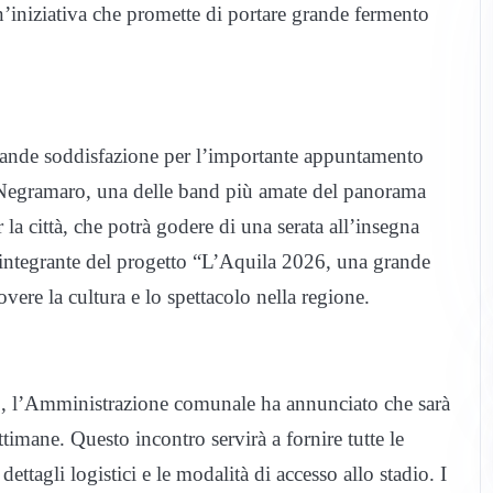
’iniziativa che promette di portare grande fermento
rande soddisfazione per l’importante appuntamento
e i Negramaro, una delle band più amate del panorama
la città, che potrà godere di una serata all’insegna
e integrante del progetto “L’Aquila 2026, una grande
vere la cultura e lo spettacolo nella regione.
rto, l’Amministrazione comunale ha annunciato che sarà
imane. Questo incontro servirà a fornire tutte le
ettagli logistici e le modalità di accesso allo stadio. I