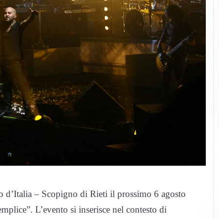
 d’Italia – Scopigno di Rieti il prossimo 6 agosto
mplice”. L’evento si inserisce nel contesto di