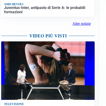
AMICHEVOLI
Juventus-Inter, antipasto di Serie A: le probabili
formazioni
Altre notizie
VIDEO PIÙ VISTI
TELEVISIONE