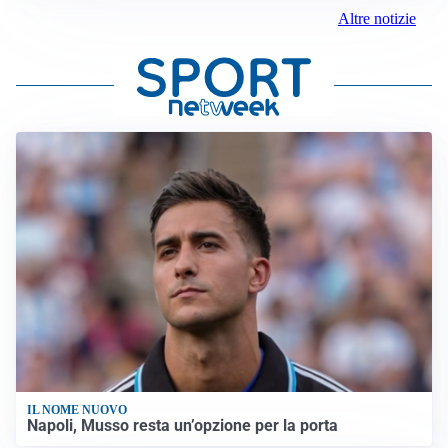
Altre notizie
IL NOME NUOVO
Napoli, Musso resta un’opzione per la porta