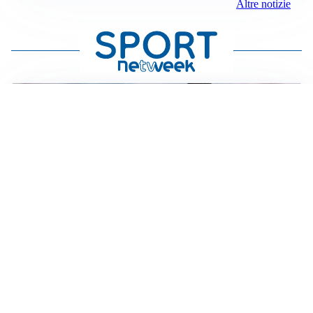
Altre notizie
PUNTE IN MOVIMENTO
Effetto domino in attacco: Bologna, Fiorentina e
Parma si muovono