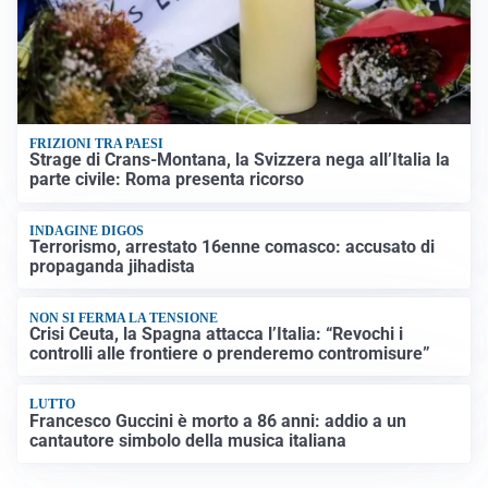
FRIZIONI TRA PAESI
Strage di Crans-Montana, la Svizzera nega all’Italia la
parte civile: Roma presenta ricorso
INDAGINE DIGOS
Terrorismo, arrestato 16enne comasco: accusato di
propaganda jihadista
NON SI FERMA LA TENSIONE
Crisi Ceuta, la Spagna attacca l’Italia: “Revochi i
controlli alle frontiere o prenderemo contromisure”
LUTTO
Francesco Guccini è morto a 86 anni: addio a un
cantautore simbolo della musica italiana