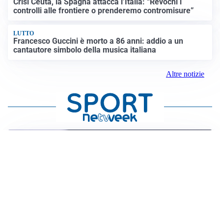
Crisi Ceuta, la Spagna attacca l’Italia: “Revochi i
controlli alle frontiere o prenderemo contromisure”
LUTTO
Francesco Guccini è morto a 86 anni: addio a un
cantautore simbolo della musica italiana
Altre notizie