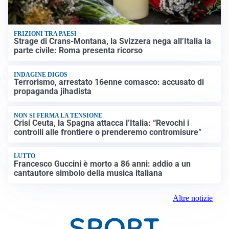
FRIZIONI TRA PAESI
Strage di Crans-Montana, la Svizzera nega all’Italia la
parte civile: Roma presenta ricorso
INDAGINE DIGOS
Terrorismo, arrestato 16enne comasco: accusato di
propaganda jihadista
NON SI FERMA LA TENSIONE
Crisi Ceuta, la Spagna attacca l’Italia: “Revochi i
controlli alle frontiere o prenderemo contromisure”
LUTTO
Francesco Guccini è morto a 86 anni: addio a un
cantautore simbolo della musica italiana
Altre notizie