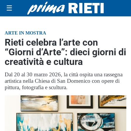
☰
ARTE IN MOSTRA
Rieti celebra l’arte con
“Giorni d’Arte”: dieci giorni di
creatività e cultura
Dal 20 al 30 marzo 2026, la città ospita una rassegna
artistica nella Chiesa di San Domenico con opere di
pittura, fotografia e scultura.