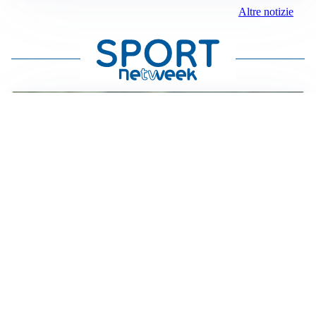
Altre notizie
LE PAROLE
Milan, Amorim: “Sapevamo delle difficoltà, faremo
delle scelte”