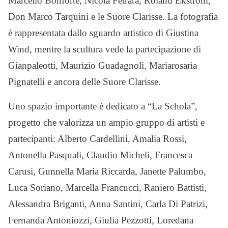
Marcello Bonforte, Nicola Petrara, Roland Ekstrom,
Don Marco Tarquini e le Suore Clarisse. La fotografia
è rappresentata dallo sguardo artistico di Giustina
Wind, mentre la scultura vede la partecipazione di
Gianpaleotti, Maurizio Guadagnoli, Mariarosaria
Pignatelli e ancora delle Suore Clarisse.
Uno spazio importante è dedicato a “La Schola”,
progetto che valorizza un ampio gruppo di artisti e
partecipanti: Alberto Cardellini, Amalia Rossi,
Antonella Pasquali, Claudio Micheli, Francesca
Carusi, Gunnella Maria Riccarda, Janette Palumbo,
Luca Soriano, Marcella Francucci, Raniero Battisti,
Alessandra Briganti, Anna Santini, Carla Di Patrizi,
Fernanda Antoniozzi, Giulia Pezzotti, Loredana