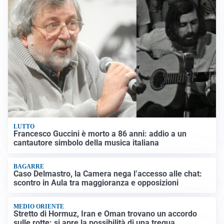
LUTTO
Francesco Guccini è morto a 86 anni: addio a un
cantautore simbolo della musica italiana
BAGARRE
Caso Delmastro, la Camera nega l’accesso alle chat:
scontro in Aula tra maggioranza e opposizioni
MEDIO ORIENTE
Stretto di Hormuz, Iran e Oman trovano un accordo
sulle rotte: si apre la possibilità di una tregua