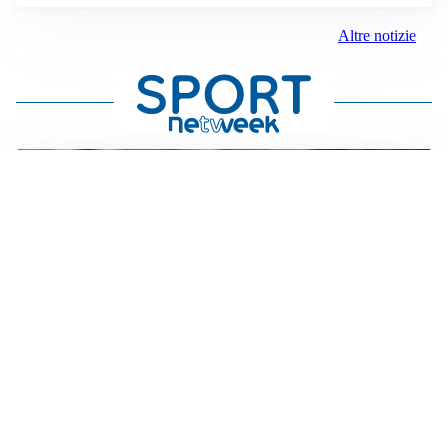
Altre notizie
AMICHEVOLI
Milan, altro test per Amorim: le possibili scelte per il