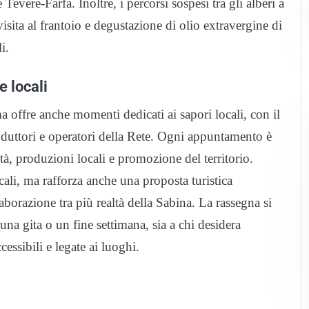
Tevere-Farfa. Inoltre, i percorsi sospesi tra gli alberi a
visita al frantoio e degustazione di olio extravergine di
i.
e locali
ma offre anche momenti dedicati ai sapori locali, con il
oduttori e operatori della Rete. Ogni appuntamento è
ità, produzioni locali e promozione del territorio.
ali, ma rafforza anche una proposta turistica
laborazione tra più realtà della Sabina. La rassegna si
una gita o un fine settimana, sia a chi desidera
essibili e legate ai luoghi.