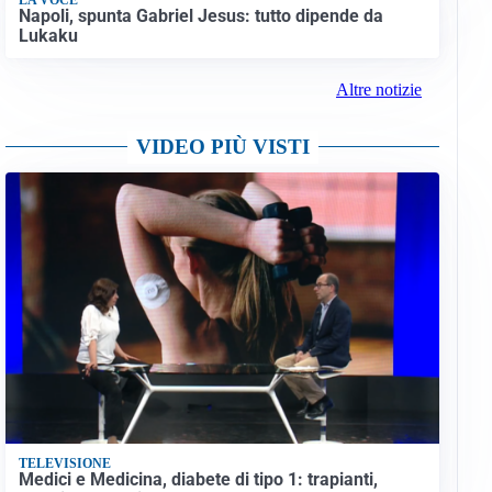
Napoli, spunta Gabriel Jesus: tutto dipende da
Lukaku
Altre notizie
VIDEO PIÙ VISTI
TELEVISIONE
Medici e Medicina, diabete di tipo 1: trapianti,