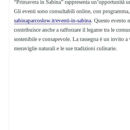
“Primavera in Sabina” rappresenta un’opportunità unic
Gli eventi sono consultabili online, con programma, i
sabinaparcoslow.it/eventi-in-sabina
. Questo evento n
contribuisce anche a rafforzare il legame tra le comu
sostenibile e consapevole. La rassegna è un invito a 
meraviglie naturali e le sue tradizioni culinarie.