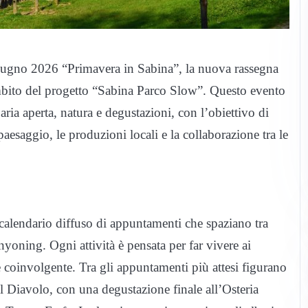
 giugno 2026 “Primavera in Sabina”, la nuova rassegna
mbito del progetto “Sabina Parco Slow”. Questo evento
’aria aperta, natura e degustazioni, con l’obiettivo di
 paesaggio, le produzioni locali e la collaborazione tra le
alendario diffuso di appuntamenti che spaziano tra
yoning. Ogni attività è pensata per far vivere ai
 e coinvolgente. Tra gli appuntamenti più attesi figurano
el Diavolo, con una degustazione finale all’Osteria