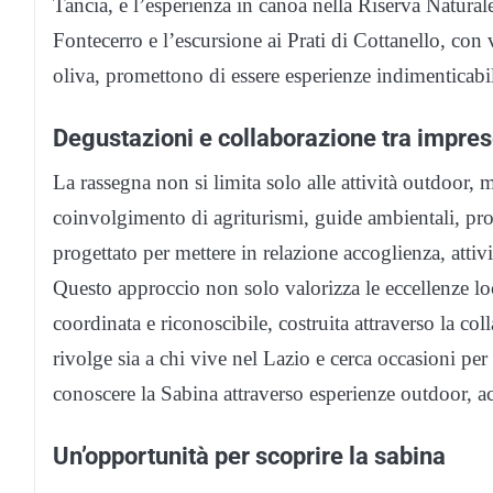
Tancia, e l’esperienza in canoa nella Riserva Naturale 
Fontecerro e l’escursione ai Prati di Cottanello, con 
oliva, promettono di essere esperienze indimenticabil
Degustazioni e collaborazione tra impres
La rassegna non si limita solo alle attività outdoor, 
coinvolgimento di agriturismi, guide ambientali, pr
progettato per mettere in relazione accoglienza, attiv
Questo approccio non solo valorizza le eccellenze loc
coordinata e riconoscibile, costruita attraverso la col
rivolge sia a chi vive nel Lazio e cerca occasioni per 
conoscere la Sabina attraverso esperienze outdoor, acc
Un’opportunità per scoprire la sabina