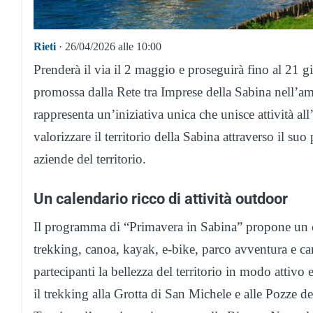
Rieti
· 26/04/2026 alle 10:00
Prenderà il via il 2 maggio e proseguirà fino al 21
promossa dalla Rete tra Imprese della Sabina nell’a
rappresenta un’iniziativa unica che unisce attività all
valorizzare il territorio della Sabina attraverso il suo
aziende del territorio.
Un calendario ricco di attività outdoor
Il programma di “Primavera in Sabina” propone un c
trekking, canoa, kayak, e-bike, parco avventura e can
partecipanti la bellezza del territorio in modo attivo
il trekking alla Grotta di San Michele e alle Pozze d