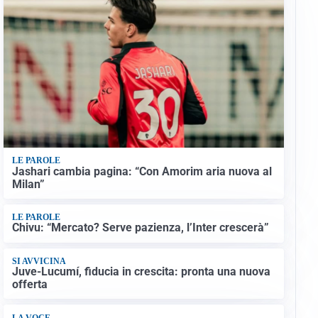
LE PAROLE
Jashari cambia pagina: “Con Amorim aria nuova al
Milan”
LE PAROLE
Chivu: “Mercato? Serve pazienza, l’Inter crescerà”
SI AVVICINA
Juve-Lucumí, fiducia in crescita: pronta una nuova
offerta
LA VOCE