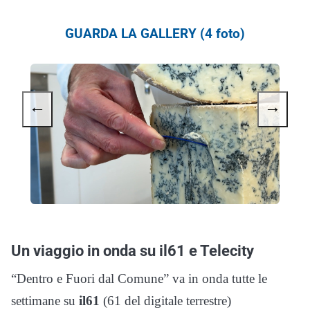
GUARDA LA GALLERY (4 foto)
←
→
Un viaggio in onda su il61 e Telecity
“Dentro e Fuori dal Comune” va in onda tutte le
settimane su
il61
(61 del digitale terrestre)