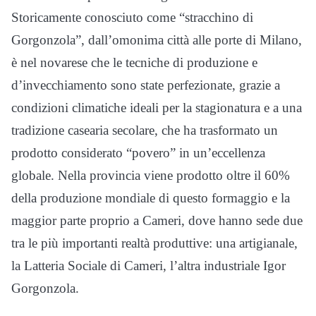
Storicamente conosciuto come “stracchino di
Gorgonzola”, dall’omonima città alle porte di Milano,
è nel novarese che le tecniche di produzione e
d’invecchiamento sono state perfezionate, grazie a
condizioni climatiche ideali per la stagionatura e a una
tradizione casearia secolare, che ha trasformato un
prodotto considerato “povero” in un’eccellenza
globale. Nella provincia viene prodotto oltre il 60%
della produzione mondiale di questo formaggio e la
maggior parte proprio a Cameri, dove hanno sede due
tra le più importanti realtà produttive: una artigianale,
la Latteria Sociale di Cameri, l’altra industriale Igor
Gorgonzola.