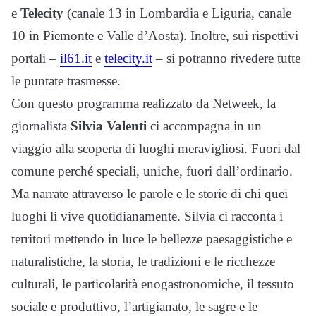
e
Telecity
(canale 13 in Lombardia e Liguria, canale
10 in Piemonte e Valle d’Aosta)
. Inoltre, sui rispettivi
portali –
il61.it
e
telecity.it
– si potranno rivedere tutte
le puntate trasmesse.
Con questo programma realizzato da Netweek, l
a
giornalista
Silvia Valenti
ci accompagna in un
viaggio alla scoperta di luoghi meravigliosi. Fuori dal
comune perché speciali, uniche, fuori dall’ordinario.
Ma narrate attraverso le parole e le storie di chi quei
luoghi li vive quotidianamente. Silvia ci racconta i
territori mettendo in luce le bellezze paesaggistiche e
naturalistiche, la storia, le tradizioni e le ricchezze
culturali, le particolarità enogastronomiche, il tessuto
sociale e produttivo, l’artigianato, le sagre e le