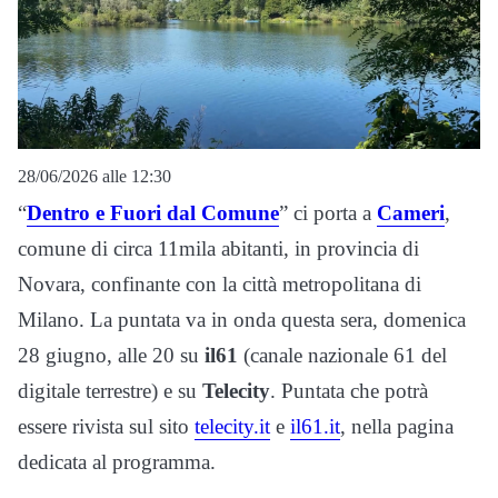
28/06/2026 alle 12:30
“
Dentro e Fuori dal Comune
” ci porta a
Cameri
,
comune di circa 11mila abitanti, in provincia di
Novara, confinante con la città metropolitana di
Milano. La puntata va in onda questa sera, domenica
28 giugno, alle 20 su
il61
(canale nazionale 61 del
digitale terrestre) e su
Telecity
. Puntata che potrà
essere rivista sul sito
telecity.it
e
il61.it
, nella pagina
dedicata al programma.