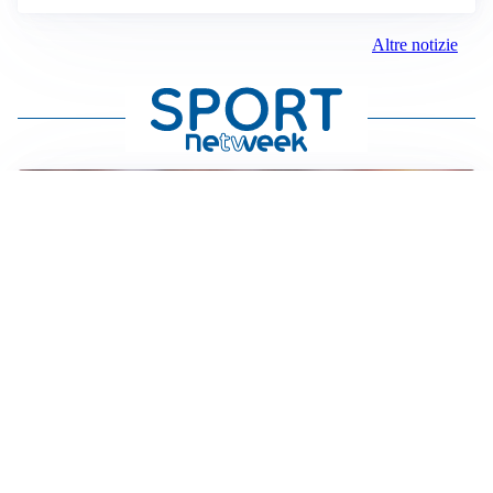
Altre notizie
AFFARE IN CHIUSURA
Barcellona, colpo Rodri: battuto il Real Madrid