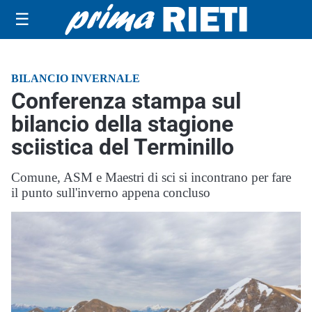
☰
BILANCIO INVERNALE
Conferenza stampa sul
bilancio della stagione
sciistica del Terminillo
Comune, ASM e Maestri di sci si incontrano per fare
il punto sull'inverno appena concluso